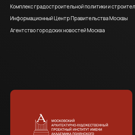
Комплекс градостроительной политики и строите
Информационный Центр Правительства Москвы
Агентство городских новостей Москва