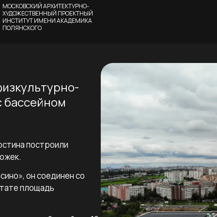
МОСКОВСКИЙ АРХИТЕКТУРНО-
ХУДОЖЕСТВЕННЫЙ ПРОЕКТНЫЙ
ИНСТИТУТ ИМЕНИ АКАДЕМИКА
ПОЛЯНСКОГО
физкультурно-
с бассейном
остина построили
ожек.
сино», он соединен со
ьтате площадь