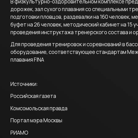
В физкультурно-оздоровительном комплексе преду
дорожек, зал сухого плавания со специальными тр
подготовки пловцов, раздевалки на 160 человек, м
буфет на 26 человек, методический кабинет на 15 
проведения инструктажа тренерского состава и о
Для проведения тренировок и соревнований в бас
оборудование, соответствующее стандартам Ме
плавания FINA
Источники:
Российская газета
Комсомольская правда
Портал мэра Москвы
РИАМО