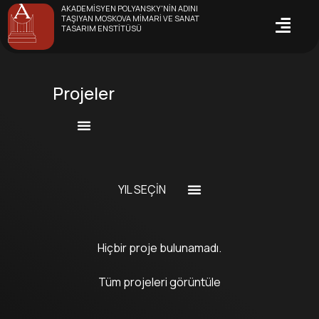
AKADEMISYEN POLYANSKY'NIN ADINI
TAŞIYAN MOSKOVA MIMARI VE SANAT
TASARIM ENSTITÜSÜ
Projeler
YIL SEÇIN
Hiçbir proje bulunamadı.
Tüm projeleri görüntüle