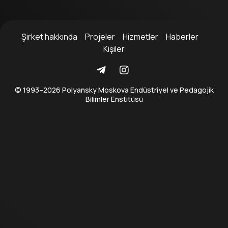
Şirket hakkında
Projeler
Hizmetler
Haberler
Kişiler
© 1993–2026 Polyansky Moskova Endüstriyel ve Pedagojik
Bilimler Enstitüsü