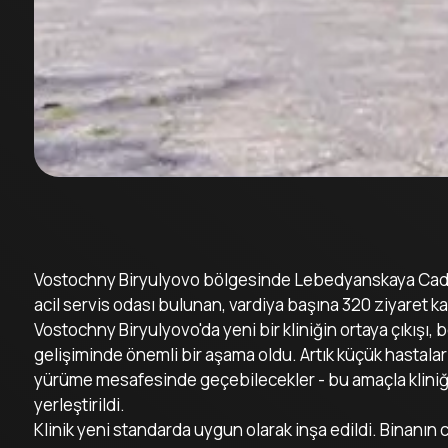
Vostochny Biryulyovo bölgesinde Lebedyanskaya Cadde
acil servis odası bulunan, vardiya başına 320 ziyaret kap
Vostochny Biryulyovo'da yeni bir kliniğin ortaya çıkışı, 
gelişiminde önemli bir aşama oldu. Artık küçük hastalar
yürüme mesafesinde geçebilecekler - bu amaçla kliniğ
yerleştirildi.
Klinik yeni standarda uygun olarak inşa edildi. Binanın 