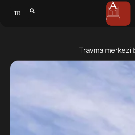
TR
Travma merkezi bu