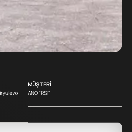
MÜŞTERI
iryulevo
ANO "RSI"