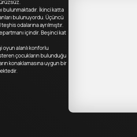
pürüzsüz.
nı bulunmaktadır. İkinci katta
alanları bulunuyordu. Üçüncü
teşhis odalarına ayrılmıştır.
epartmanı içindir. Beşinci kat
i oyun alanlı konforlu
 gösteren çocukların bulunduğu
kların konaklamasına uygun bir
ektedir.