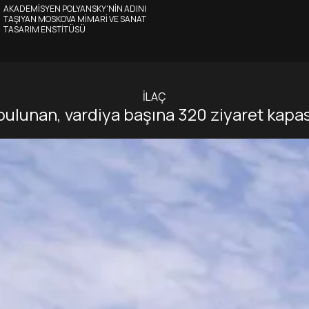
AKADEMISYEN POLYANSKY'NIN ADINI
TAŞIYAN MOSKOVA MIMARI VE SANAT
TASARIM ENSTITÜSÜ
İLAÇ
lunan, vardiya başına 320 ziyaret kapasi