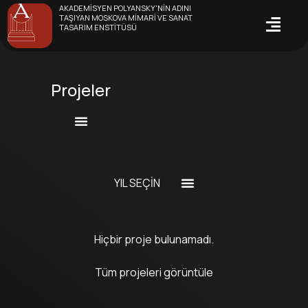
AKADEMISYEN POLYANSKY'NIN ADINI
TAŞIYAN MOSKOVA MIMARI VE SANAT
TASARIM ENSTITÜSÜ
Projeler
YIL SEÇIN
Hiçbir proje bulunamadı.
Tüm projeleri görüntüle