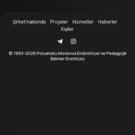
Şirket hakkında
Projeler
Hizmetler
Haberler
Kişiler
© 1993–2026 Polyansky Moskova Endüstriyel ve Pedagojik
Bilimler Enstitüsü